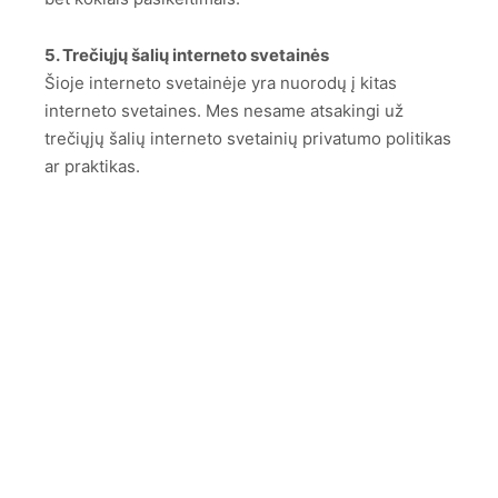
5. Trečiųjų šalių interneto svetainės
Šioje interneto svetainėje yra nuorodų į kitas
interneto svetaines. Mes nesame atsakingi už
trečiųjų šalių interneto svetainių privatumo politikas
ar praktikas.