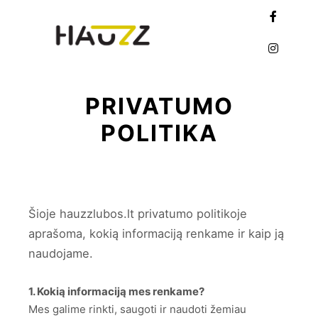
More info
Main menu
PRIVATUMO
POLITIKA
Šioje hauzzlubos.lt privatumo politikoje
aprašoma, kokią informaciją renkame ir kaip ją
naudojame.
1. Kokią informaciją mes renkame?
Mes galime rinkti, saugoti ir naudoti žemiau